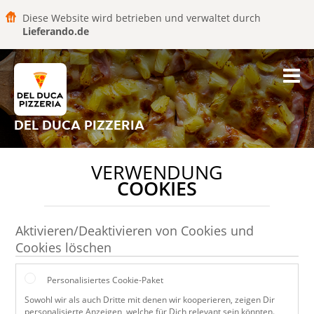
Diese Website wird betrieben und verwaltet durch
Lieferando.de
DEL DUCA PIZZERIA
VERWENDUNG
COOKIES
Aktivieren/Deaktivieren von Cookies und
Cookies löschen
Personalisiertes Cookie-Paket
Sowohl wir als auch Dritte mit denen wir kooperieren, zeigen Dir
personalisierte Anzeigen, welche für Dich relevant sein könnten.